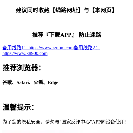
建议同时收藏【线路网址】与【本网页】
推荐『下载APP』 防止迷路
备用线路
1
：
https://www.rznbm.com
备用线路
2
：
https://www.k8900.com
推荐浏览器：
谷歌、Safari、火狐、Edge
温馨提示：
为了您的隐私安全，请勿与"国家反诈中心"APP同设备使用！