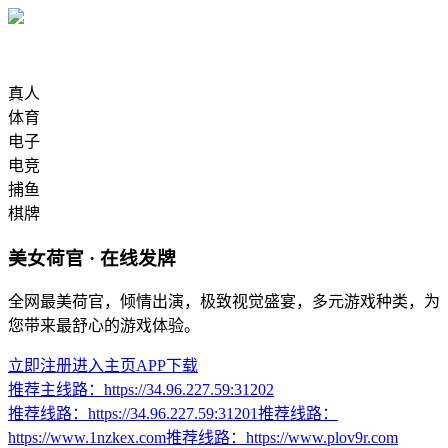
真人
体育
电子
电竞
捕鱼
棋牌
美女荷官 · 在线发牌
全网最美荷官，倾情出演，极致视觉盛宴，多元游戏种类，为
您带来最舒心的游戏体验。
立即注册
进入主页
APP下载
推荐主线路：
https://34.96.227.59:31202
推荐线路：
https://34.96.227.59:31201
推荐线路：
https://www.1nzkex.com
推荐线路：
https://www.plov9r.com