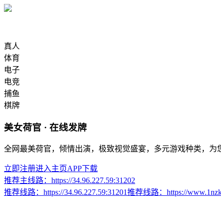
真人
体育
电子
电竞
捕鱼
棋牌
美女荷官 · 在线发牌
全网最美荷官，倾情出演，极致视觉盛宴，多元游戏种类，为
立即注册
进入主页
APP下载
推荐主线路：
https://34.96.227.59:31202
推荐线路：
https://34.96.227.59:31201
推荐线路：
https://www.1nz